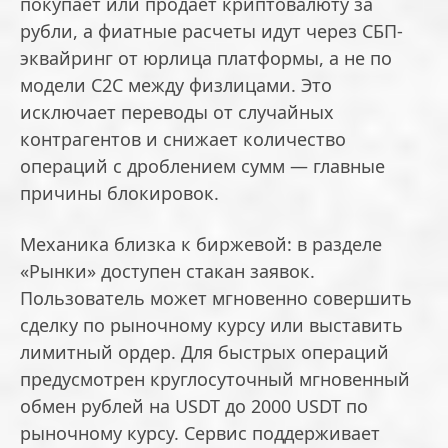
покупает или продает криптовалюту за
рубли, а фиатные расчеты идут через СБП-
эквайринг от юрлица платформы, а не по
модели C2C между физлицами. Это
исключает переводы от случайных
контрагентов и снижает количество
операций с дроблением сумм — главные
причины блокировок.
Механика близка к биржевой: в разделе
«Рынки» доступен стакан заявок.
Пользователь может мгновенно совершить
сделку по рыночному курсу или выставить
лимитный ордер. Для быстрых операций
предусмотрен круглосуточный мгновенный
обмен рублей на USDT до 2000 USDT по
рыночному курсу. Сервис поддерживает