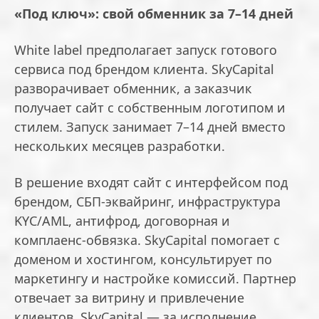
«Под ключ»: свой обменник за 7–14 дней
White label предполагает запуск готового
сервиса под брендом клиента. SkyCapital
разворачивает обменник, а заказчик
получает сайт с собственным логотипом и
стилем. Запуск занимает 7–14 дней вместо
нескольких месяцев разработки.
В решение входят сайт с интерфейсом под
брендом, СБП-эквайринг, инфраструктура
KYC/AML, антифрод, договорная и
комплаенс-обвязка. SkyCapital помогает с
доменом и хостингом, консультирует по
маркетингу и настройке комиссий. Партнер
отвечает за витрину и привлечение
клиентов, SkyCapital — за исполнение