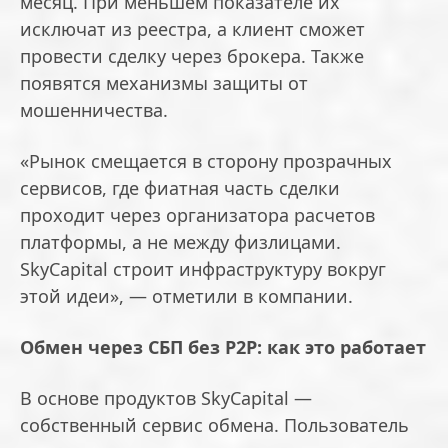
месяц. При меньшем показателе их
исключат из реестра, а клиент сможет
провести сделку через брокера. Также
появятся механизмы защиты от
мошенничества.
«Рынок смещается в сторону прозрачных
сервисов, где фиатная часть сделки
проходит через организатора расчетов
платформы, а не между физлицами.
SkyCapital строит инфраструктуру вокруг
этой идеи», — отметили в компании.
Обмен через СБП без P2P: как это работает
В основе продуктов SkyCapital —
собственный сервис обмена. Пользователь