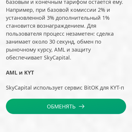
базовым и конечным тарифом остается ему.
Например, при базовой комиссии 2% и
установленной 3% дополнительный 1%
становится вознаграждением. Для
пользователя процесс незаметен: сделка
занимает около 30 секунд, обмен по
рыночному курсу, AML и защиту
обеспечивает SkyCapital.
AML и KYT
SkyCapital использует сервис BitOK для KYT-п
ОБМЕНЯТЬ