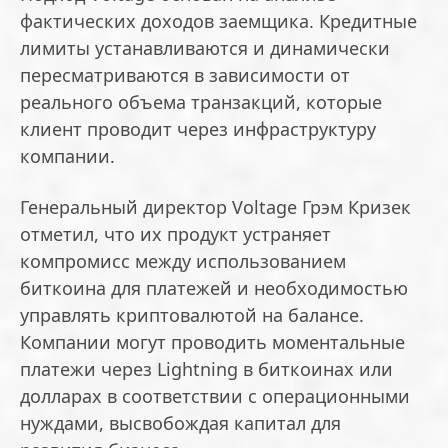
фактических доходов заемщика. Кредитные
лимиты устанавливаются и динамически
пересматриваются в зависимости от
реального объема транзакций, которые
клиент проводит через инфраструктуру
компании.
Генеральный директор Voltage Грэм Кризек
отметил, что их продукт устраняет
компромисс между использованием
биткоина для платежей и необходимостью
управлять криптовалютой на балансе.
Компании могут проводить моментальные
платежи через Lightning в биткоинах или
долларах в соответствии с операционными
нуждами, высвобождая капитал для