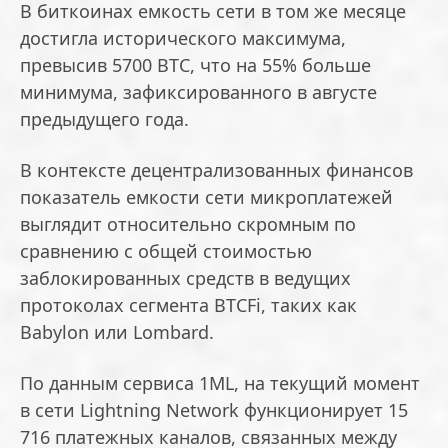
В биткоинах емкость сети в том же месяце
достигла исторического максимума,
превысив 5700 BTC, что на 55% больше
минимума, зафиксированного в августе
предыдущего года.
В контексте децентрализованных финансов
показатель емкости сети микроплатежей
выглядит относительно скромным по
сравнению с общей стоимостью
заблокированных средств в ведущих
протоколах сегмента BTCFi, таких как
Babylon или Lombard.
По данным сервиса 1ML, на текущий момент
в сети Lightning Network функционирует 15
716 платежных каналов, связанных между