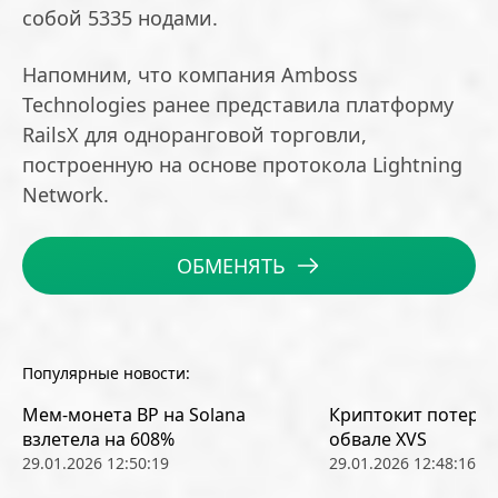
собой 5335 нодами.
Напомним, что компания Amboss
Technologies ранее представила платформу
RailsX для одноранговой торговли,
построенную на основе протокола Lightning
Network.
ОБМЕНЯТЬ
Популярные новости:
Мем-монета BP на Solana
Криптокит потерял
взлетела на 608%
обвале XVS
29.01.2026 12:50:19
29.01.2026 12:48:16