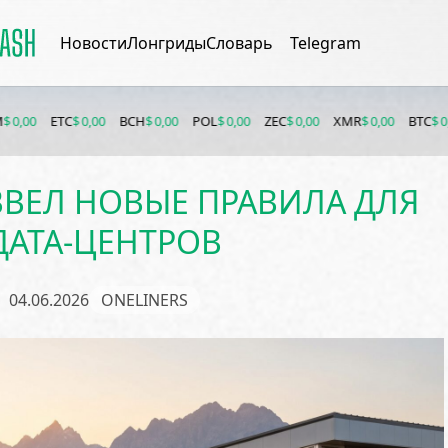
Новости
Лонгриды
Словарь
Telegram
ETC
$ 0,00
BCH
$ 0,00
POL
$ 0,00
ZEC
$ 0,00
XMR
$ 0,00
BTC
$ 0,00
ET
ВЕЛ НОВЫЕ ПРАВИЛА ДЛЯ
ДАТА-ЦЕНТРОВ
04.06.2026
ONELINERS