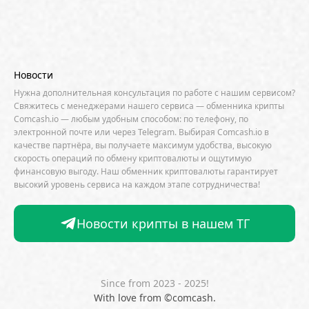
AML / KYC
Anchorage
Android
Anthropic
Apple
Arbitrum (ARB)
Arkham
AscendEX
Aster
AZTEC
B2B
Base
Bernstein
Новости
Binance
BIS
Bitcoin Core
Bitcoin Pizza Day
Нужна дополнительная консультация по работе с нашим сервисом?
Свяжитесь с менеджерами нашего сервиса — обменника крипты
Bitfarms
Bitfinex
Bitget
Bithumb
Comcash.io — любым удобным способом: по телефону, по
электронной почте или через Telegram. Выбирая Comcash.io в
BitMEX
BitOK
Bitwise
BlackRock
Block
качестве партнёра, вы получаете максимум удобства, высокую
скорость операций по обмену криптовалюты и ощутимую
Bloomberg
BNB Chain
BNP Paribas
финансовую выгоду. Наш обменник криптовалюты гарантирует
высокий уровень сервиса на каждом этапе сотрудничества!
Börse Stuttgart
BTCFi
Bullish
Bybit
Canaan
Cardano (ADA)
CBDC
CertiK
Новости крипты в нашем ТГ
CFTC
Chainalysis
Chainlink (LINK)
Charles Schwab
Circle
Citi
CleanSpark
CME Group
Coinbase
CoinDesk
CoinEx
Since from 2023 - 2025!
With love from ©comcash.
CoinGecko
CoinShares
ConsenSys