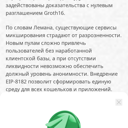
задействованы доказательства с нулевым
разглашением Groth16.
По словам Лемана, существующие сервисы
микширования страдают от разрозненности.
Новым пулам сложно привлечь
пользователей без наработанной
клиентской базы, а при отсутствии
ликвидности невозможно обеспечить
должный уровень анонимности. Внедрение
EIP-8182 позволит сформировать единую
среду для всех кошельков и приложений.
Пользователи получат возможность
отправлять скрытые переводы на обычные
адреса или ENS-домены без необходимости
создавать специальные аккаунты.