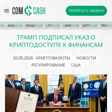
ПЕРЕЙТИ К ОБМЕНУ
ADA
$ 0,00
DOGE
$ 0,00
LTC
$ 0,00
LINK
$ 0,00
DOT
$ 0,00
TRX
$ 0,00
ТРАМП ПОДПИСАЛ УКАЗ О
КРИПТОДОСТУПЕ К ФИНАНСАМ
20.05.2026
КРИПТОВАЛЮТЫ
НОВОСТИ
РЕГУЛИРОВАНИЕ
США