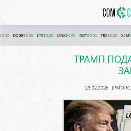
GE
$ 0,00
LTC
$ 0,00
LINK
$ 0,00
DOT
$ 0,00
TRX
$ 0,00
XLM
$ 0,00
ETC
ТРАМП ПОДА
ЗА
23.02.2026
JPMORG