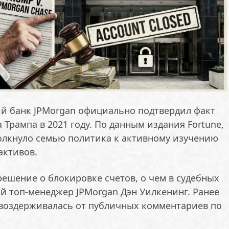
й банк JPMorgan официально подтвердил факт
 Трампа в 2021 году. По данным издания Fortune,
олкнуло семью политика к активному изучению
активов.
ешение о блокировке счетов, о чем в судебных
й топ-менеджер JPMorgan Дэн Уилкенинг. Ранее
воздерживалась от публичных комментариев по