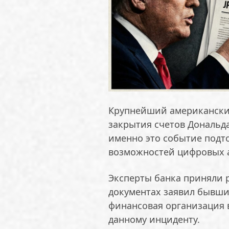
Крупнейший американски
закрытия счетов Дональда
именно это событие подт
возможностей цифровых 
Эксперты банка приняли р
документах заявил бывши
финансовая организация 
данному инциденту.