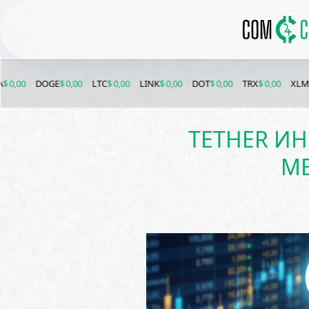
DOGE
$ 0,00
LTC
$ 0,00
LINK
$ 0,00
DOT
$ 0,00
TRX
$ 0,00
XLM
$ 0,00
TETHER ИН
ME