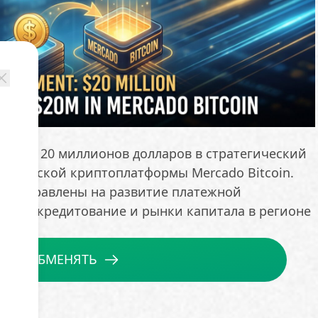
овала 20 миллионов долларов в стратегический
азильской криптоплатформы Mercado Bitcoin.
ут направлены на развитие платежной
ацию, кредитование и рынки капитала в регионе
ОБМЕНЯТЬ