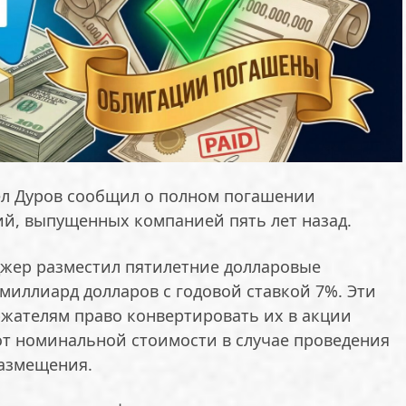
ел Дуров сообщил о полном погашении
й, выпущенных компанией пять лет назад.
джер разместил пятилетние долларовые
миллиард долларов с годовой ставкой 7%. Эти
ржателям право конвертировать их в акции
от номинальной стоимости в случае проведения
азмещения.