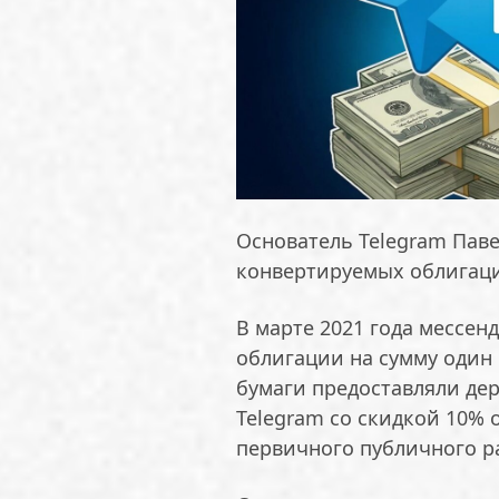
Основатель Telegram Пав
конвертируемых облигаци
В марте 2021 года мессен
облигации на сумму один 
бумаги предоставляли де
Telegram со скидкой 10% 
первичного публичного р