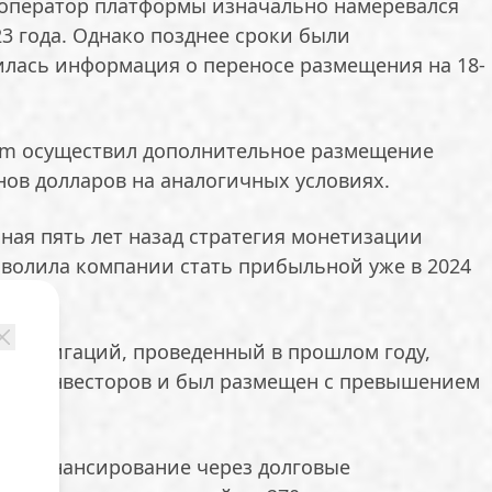
 оператор платформы изначально намеревался
23 года. Однако позднее сроки были
илась информация о переносе размещения на 18-
gram осуществил дополнительное размещение
нов долларов на аналогичных условиях.
ная пять лет назад стратегия монетизации
зволила компании стать прибыльной уже в 2024
к облигаций, проведенный в прошлом году,
рес инвесторов и был размещен с превышением
кал финансирование через долговые