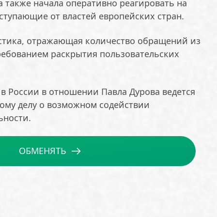
а также начала оперативно реагировать на
ступающие от властей европейских стран.
стика, отражающая количество обращений из
требованием раскрытия пользовательских
 в России в отношении Павла Дурова ведется
ному делу о возможном содействии
ьности.
ОБМЕНЯТЬ