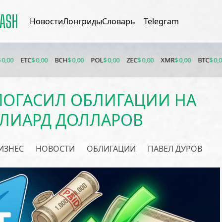
Новости
Лонгриды
Словарь
Telegram
 0,00
BCH
$ 0,00
POL
$ 0,00
ZEC
$ 0,00
XMR
$ 0,00
BTC
$ 0,00
ETH
$ 0,0
ПОГАСИЛ ОБЛИГАЦИИ НА
ЛИАРД ДОЛЛАРОВ
ИЗНЕС
НОВОСТИ
ОБЛИГАЦИИ
ПАВЕЛ ДУРОВ