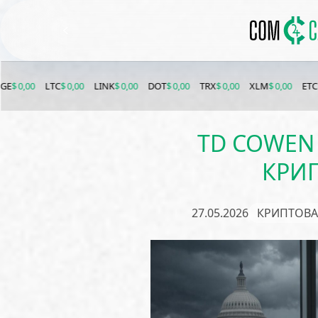
LTC
$ 0,00
LINK
$ 0,00
DOT
$ 0,00
TRX
$ 0,00
XLM
$ 0,00
ETC
$ 0,00
BC
TD COWEN
КРИ
27.05.2026
КРИПТОВ