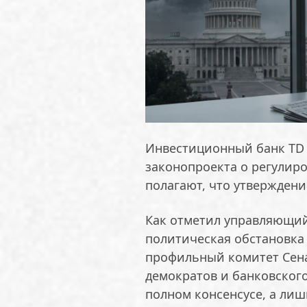
Инвестиционный банк TD 
законопроекта о регулиро
полагают, что утверждени
Как отметил управляющий
политическая обстановка
профильный комитет Сена
демократов и банковского
полном консенсусе, а ли