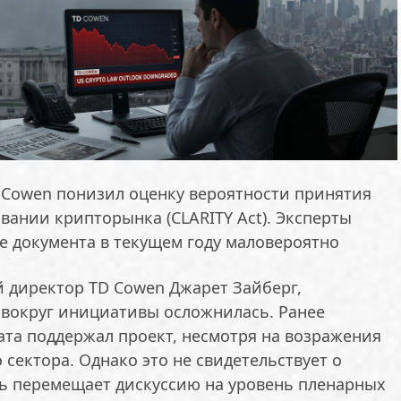
Cowen понизил оценку вероятности принятия
вании крипторынка (CLARITY Act). Эксперты
е документа в текущем году маловероятно
 директор TD Cowen Джарет Зайберг,
 вокруг инициативы осложнилась. Ранее
та поддержал проект, несмотря на возражения
 сектора. Однако это не свидетельствует о
шь перемещает дискуссию на уровень пленарных