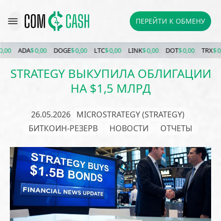
ПЕРЕЙТИ К ОБМЕНУ
ADA
$ 0,00
DOGE
$ 0,00
LTC
$ 0,00
LINK
$ 0,00
DOT
$ 0,00
TRX
$ 0,00
STRATEGY ВЫКУПИЛА ОБЛИГАЦИИ
НА $1,5 МЛРД
26.05.2026
MICROSTRATEGY (STRATEGY)
БИТКОИН-РЕЗЕРВ
НОВОСТИ
ОТЧЕТЫ