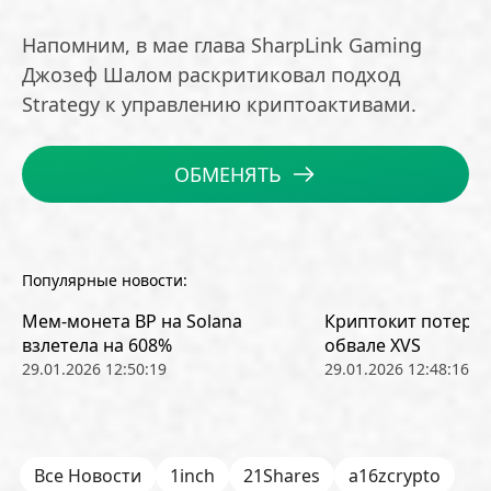
Напомним, в мае глава SharpLink Gaming
Джозеф Шалом раскритиковал подход
Strategy к управлению криптоактивами.
ОБМЕНЯТЬ
Популярные новости:
Мем-монета BP на Solana
Криптокит потерял
взлетела на 608%
обвале XVS
29.01.2026 12:50:19
29.01.2026 12:48:16
Все Новости
1inch
21Shares
a16zcrypto