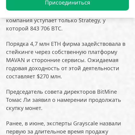
Присоединиться
корпоративных держателей Ethereum. В
мировом рейтинге крипторезервов
компания уступает только Strategy, у
которой 843 706 BTC.
Порядка 4,7 млн ETH фирма задействовала в
стейкинге через собственную платформу
MAVAN и сторонние сервисы. Ожидаемая
годовая доходность от этой деятельности
составляет $270 млн.
Председатель совета директоров BitMine
Томас Ли заявил о намерении продолжать
скупку монет.
Ранее, в июне, эксперты Grayscale назвали
первую за длительное время продажу