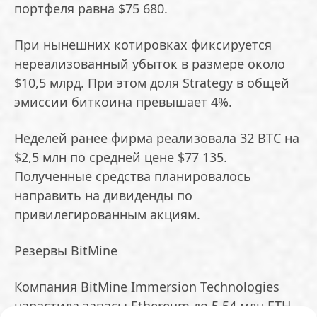
портфеля равна $75 680.
При нынешних котировках фиксируется
нереализованный убыток в размере около
$10,5 млрд. При этом доля Strategy в общей
эмиссии биткоина превышает 4%.
Неделей ранее фирма реализовала 32 BTC на
$2,5 млн по средней цене $77 135.
Полученные средства планировалось
направить на дивиденды по
привилегированным акциям.
Резервы BitMine
Компания BitMine Immersion Technologies
нарастила запасы Ethereum до 5,54 млн ETH.