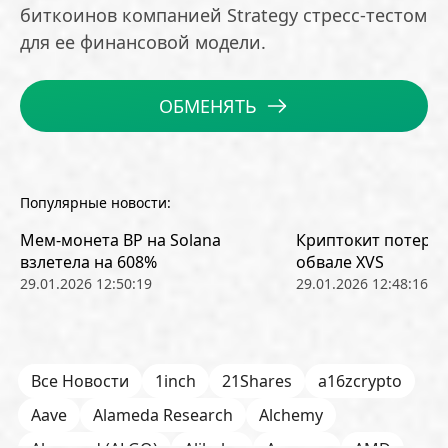
биткоинов компанией Strategy стресс-тестом
для ее финансовой модели.
ОБМЕНЯТЬ
Популярные новости:
Мем-монета BP на Solana
Криптокит потерял
взлетела на 608%
обвале XVS
29.01.2026 12:50:19
29.01.2026 12:48:16
Все Новости
1inch
21Shares
a16zcrypto
Aave
Alameda Research
Alchemy