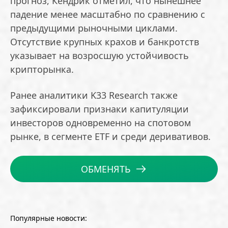
прогноз, Кендрик отметил, что нынешнее
падение менее масштабно по сравнению с
предыдущими рыночными циклами.
Отсутствие крупных крахов и банкротств
указывает на возросшую устойчивость
крипторынка.
Ранее аналитики K33 Research также
зафиксировали признаки капитуляции
инвесторов одновременно на спотовом
рынке, в сегменте ETF и среди деривативов.
ОБМЕНЯТЬ
Популярные новости: