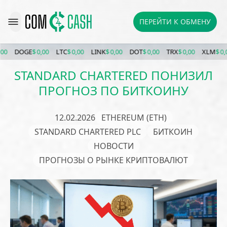
ПЕРЕЙТИ К ОБМЕНУ
DOGE
$ 0,00
LTC
$ 0,00
LINK
$ 0,00
DOT
$ 0,00
TRX
$ 0,00
XLM
$ 0,00
STANDARD CHARTERED ПОНИЗИЛ
ПРОГНОЗ ПО БИТКОИНУ
12.02.2026
ETHEREUM (ETH)
STANDARD CHARTERED PLC
БИТКОИН
НОВОСТИ
ПРОГНОЗЫ О РЫНКЕ КРИПТОВАЛЮТ