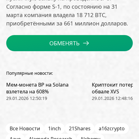
Согласно форме S-1, по состоянию на 31
марта компания владела 18 712 BTC,
приобретёнными за 661 миллион долларов.
ОБМЕНЯТЬ
Популярные новости:
Мем-монета BP на Solana
Криптокит потерял
взлетела на 608%
обвале XVS
29.01.2026 12:50:19
29.01.2026 12:48:16
Все Новости
1inch
21Shares
a16zcrypto