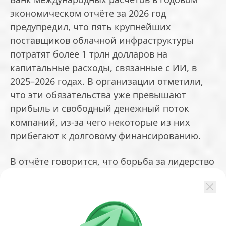
экономическом отчёте за 2026 год
предупредил, что пять крупнейших
поставщиков облачной инфраструктуры
потратят более 1 трлн долларов на
капитальные расходы, связанные с ИИ, в
2025–2026 годах. В организации отметили,
что эти обязательства уже превышают
прибыль и свободный денежный поток
компаний, из-за чего некоторые из них
прибегают к долговому финансированию.
В отчёте говорится, что борьба за лидерство
в секторе может привести к избыточным
инвестициям в проекты с неопределённой
отдачей. Если ожидания по монетизации не
оправдаются, это может спровоцировать