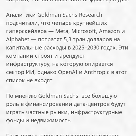
Аналитики Goldman Sachs Research
подсчитали, что четыре крупнейших
гиперскейлера — Meta, Microsoft, Amazon и
Alphabet — потратят 5,3 трлн долларов на
капитальные расходы в 2025–2030 годах. Эти
компании строят и арендуют
инфраструктуру, на которую опирается
сектор ИИ, однако OpenAI и Anthropic в этот
список не входят.
По мнению Goldman Sachs, всё большую
роль в финансировании дата-центров будут
играть частные рынки, инфраструктурные
фонды и недвижимость.
Банк международных расчётов в годовом