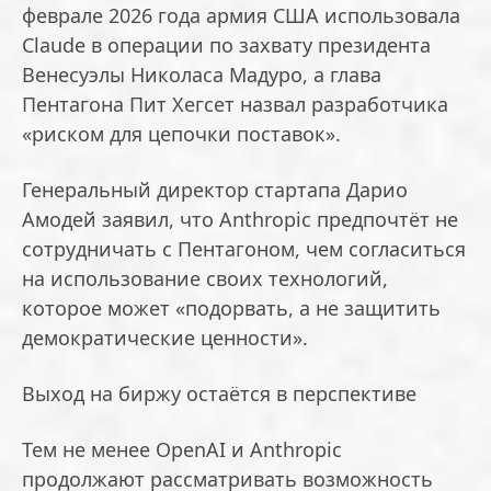
феврале 2026 года армия США использовала
Claude в операции по захвату президента
Венесуэлы Николаса Мадуро, а глава
Пентагона Пит Хегсет назвал разработчика
«риском для цепочки поставок».
Генеральный директор стартапа Дарио
Амодей заявил, что Anthropic предпочтёт не
сотрудничать с Пентагоном, чем согласиться
на использование своих технологий,
которое может «подорвать, а не защитить
демократические ценности».
Выход на биржу остаётся в перспективе
Тем не менее OpenAI и Anthropic
продолжают рассматривать возможность