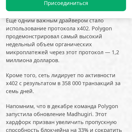
Присоединиться
максимума в 103 миллиона операций.
Еще одним важным драйвером стало
использование протокола x402. Polygon
продемонстрировал самый высокий
недельный объем органических
микроплатежей через этот протокол — 1,2
миллиона долларов.
Кроме того, сеть лидирует по активности
x402 с результатом в 358 000 транзакций за
семь дней.
Напомним, что в декабре команда Polygon
запустила обновление Madhugiri. Этот
хардфорк призван увеличить пропускную
способность блокчейна на 33% и сократить