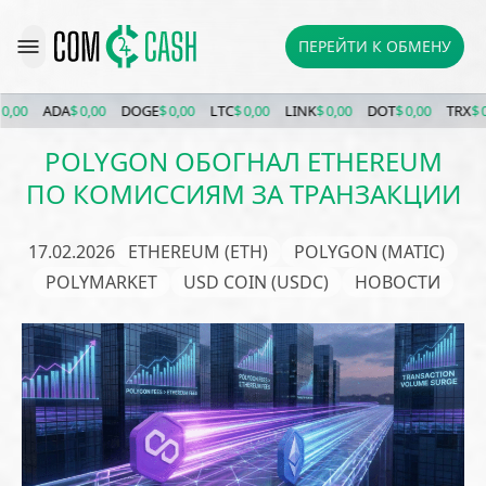
ПЕРЕЙТИ К ОБМЕНУ
ADA
$ 0,00
DOGE
$ 0,00
LTC
$ 0,00
LINK
$ 0,00
DOT
$ 0,00
TRX
$ 0,00
POLYGON ОБОГНАЛ ETHEREUM
ПО КОМИССИЯМ ЗА ТРАНЗАКЦИИ
17.02.2026
ETHEREUM (ETH)
POLYGON (MATIC)
POLYMARKET
USD COIN (USDC)
НОВОСТИ