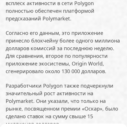
всплеск активности в сети Polygon
полностью обеспечен платформой
предсказаний Polymarket.
Согласно его данным, это приложение
принесло блокчейну более одного миллиона
долларов комиссий за последнюю неделю.
Для сравнения, второе по популярности
приложение экосистемы, Origin World,
сгенерировало около 130 000 долларов.
Разработчики Polygon также подчеркнули
значительный рост активности на
Polymarket. Они указали, что только на
рынке, посвященном премии «Оскар», было
сделано ставок на сумму свыше 15
миллионов долларов.