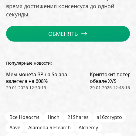
время достижения консенсуса до одной
секунды.
ОБМЕНЯТЬ
Популярные новости:
Мем-монета BP на Solana
Криптокит потерял
взлетела на 608%
обвале XVS
29.01.2026 12:50:19
29.01.2026 12:48:16
Все Новости
1inch
21Shares
a16zcrypto
Aave
Alameda Research
Alchemy