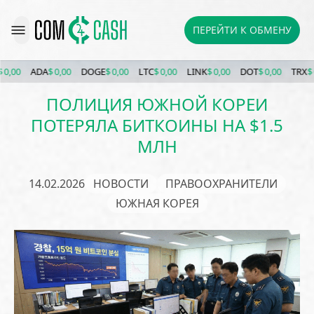
ПЕРЕЙТИ К ОБМЕНУ
00
ADA
$ 0,00
DOGE
$ 0,00
LTC
$ 0,00
LINK
$ 0,00
DOT
$ 0,00
TRX
$ 0,0
ПОЛИЦИЯ ЮЖНОЙ КОРЕИ
ПОТЕРЯЛА БИТКОИНЫ НА $1.5
МЛН
14.02.2026
НОВОСТИ
ПРАВООХРАНИТЕЛИ
ЮЖНАЯ КОРЕЯ