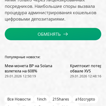
посредников. Наибольшие споры вызвала
процедура администрирования кошельков
цифровыми депозитариями.
ОБМЕНЯТЬ
Популярные новости:
Мем-монета BP на Solana
Криптокит потерял
взлетела на 608%
обвале XVS
29.01.2026 12:50:19
29.01.2026 12:48:16
Все Новости
1inch
21Shares
a16zcrypto