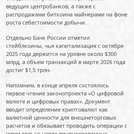
ведущих центробанков, а также с
распродажами биткоина майнерами на фоне
роста себестоимости добычи.
Отдельно Банк России отметил
стейблкоины, чья капитализация с октября
2025 года держится на уровне около $300
млрд, а объем транзакций в марте 2026 года
достиг $1,5 трлн.
Напомним, в конце апреля состоялось
первое чтение законопроекта «О цифровой
валюте и цифровых правах». Документ
вводит определение криптовалют как
валютной ценности для внешнеторговых
расчетов и обязывает проводить операции с
ними только через лицензированных