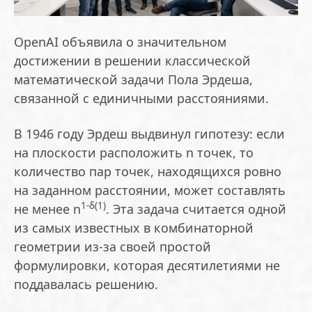
OpenAI объявила о значительном
достижении в решении классической
математической задачи Пола Эрдеша,
связанной с единичными расстояниями.
В 1946 году Эрдеш выдвинул гипотезу: если
на плоскости расположить n точек, то
количество пар точек, находящихся ровно
на заданном расстоянии, может составлять
1-δ(1)
не менее n
. Эта задача считается одной
из самых известных в комбинаторной
геометрии из-за своей простой
формулировки, которая десятилетиями не
поддавалась решению.