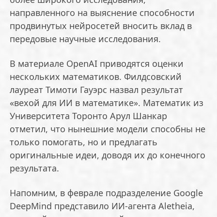
направленного на выяснение способности
продвинутых нейросетей вносить вклад в
передовые научные исследования.
В материале OpenAI приводятся оценки
нескольких математиков. Филдсовский
лауреат Тимоти Гауэрс назвал результат
«вехой для ИИ в математике». Математик из
Университета Торонто Арул Шанкар
отметил, что нынешние модели способны не
только помогать, но и предлагать
оригинальные идеи, доводя их до конечного
результата.
Напомним, в феврале подразделение Google
DeepMind представило ИИ-агента Aletheia,