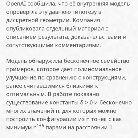
OpenAI сообщила, что её внутренняя модель
опровергла эту давнюю гипотезу в
дискретной геометрии. Компания
опубликовала отдельный материал с
описанием результата, доказательствами и
сопутствующими комментариями.
Модель обнаружила бесконечное семейство
примеров, которое даёт полиномиальное
улучшение по сравнению с конструкциями,
ранее считавшимися близкими к
оптимальным. В работе показано
существование константы δ > 0 и бесконечно
многих значений n, для которых можно
построить конфигурации из n точек с как
1+δ
минимум n
парами на расстоянии 1.