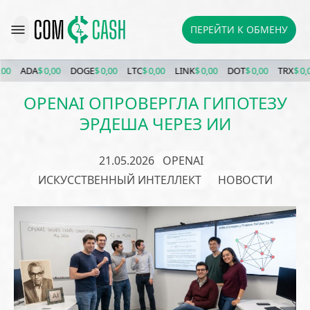
ПЕРЕЙТИ К ОБМЕНУ
ADA
$ 0,00
DOGE
$ 0,00
LTC
$ 0,00
LINK
$ 0,00
DOT
$ 0,00
TRX
$ 0,00
OPENAI ОПРОВЕРГЛА ГИПОТЕЗУ
ЭРДЕША ЧЕРЕЗ ИИ
21.05.2026
OPENAI
ИСКУССТВЕННЫЙ ИНТЕЛЛЕКТ
НОВОСТИ