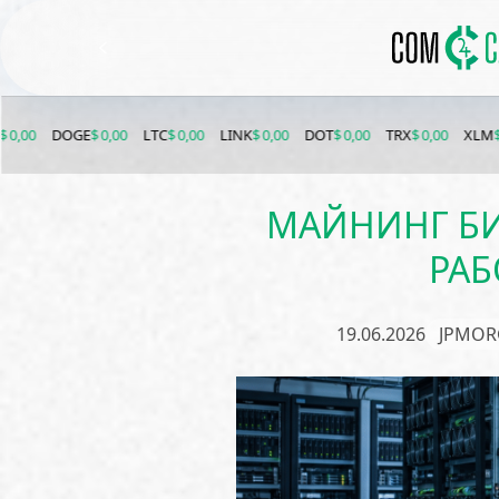
OGE
$ 0,00
LTC
$ 0,00
LINK
$ 0,00
DOT
$ 0,00
TRX
$ 0,00
XLM
$ 0,00
ET
МАЙНИНГ БИ
РАБ
19.06.2026
JPMOR