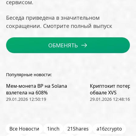
сервисом.
Беседа приведена в значительном
сокращении. Смотрите полный выпуск
ОБМЕНЯТЬ
Популярные новости:
Мем-монета BP на Solana
Криптокит потерял
взлетела на 608%
обвале XVS
29.01.2026 12:50:19
29.01.2026 12:48:16
Все Новости
1inch
21Shares
a16zcrypto