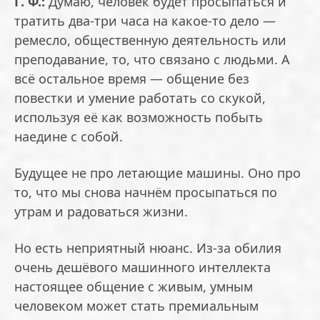
Г. Ф.:
Думаю, человек будет просыпаться и
тратить два-три часа на какое-то дело —
ремесло, общественную деятельность или
преподавание, то, что связано с людьми. А
всё остальное время — общение без
повестки и умение работать со скукой,
используя её как возможность побыть
наедине с собой.
Будущее не про летающие машины. Оно про
то, что мы снова начнём просыпаться по
утрам и радоваться жизни.
Но есть неприятный нюанс. Из-за обилия
очень дешёвого машинного интеллекта
настоящее общение с живым, умным
человеком может стать премиальным