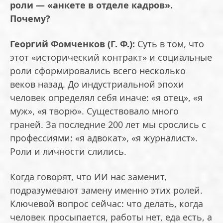
роли — «анкете в отделе кадров».
Почему?
Георгий Фомченков (Г. Ф.):
Суть в том, что
этот «исторический контракт» и социальные
роли сформировались всего несколько
веков назад. До индустриальной эпохи
человек определял себя иначе: «я отец», «я
муж», «я творю». Существовало много
граней. За последние 200 лет мы срослись с
профессиями: «я адвокат», «я журналист».
Роли и личности слились.
Когда говорят, что ИИ нас заменит,
подразумевают замену именно этих ролей.
Ключевой вопрос сейчас: что делать, когда
человек просыпается, работы нет, еда есть, а