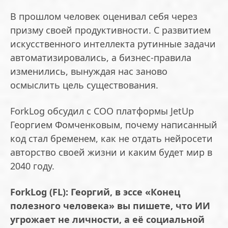
В прошлом человек оценивал себя через
призму своей продуктивности. С развитием
искусственного интеллекта рутинные задачи
автоматизировались, а бизнес-правила
изменились, вынуждая нас заново
осмыслить цель существования.
ForkLog обсудил с COO платформы JetUp
Георгием Фомченковым, почему написанный
код стал бременем, как не отдать нейросети
авторство своей жизни и каким будет мир в
2040 году.
ForkLog (FL): Георгий, в эссе «Конец
полезного человека» вы пишете, что ИИ
угрожает не личности, а её социальной