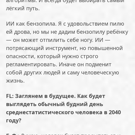
алгоритмы. И всегда будет выбирать самый
лёгкий путь.
ИИ как бензопила. Я с удовольствием пилю
ей дрова, но мы не дадим бензопилу ребёнку
— он может отпилить себе ногу. ИИ —
потрясающий инструмент, но повышенной
опасности, который нужно строго
регламентировать. Иначе он подменит
собой других людей и саму человеческую
жизнь.
FL: Заглянем в будущее. Как будет
выглядеть обычный будний день
среднестатистического человека в 2040
году?