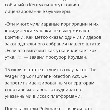
событий в Кентукки могут только
лицензированные букмекеры.
«Эти многомиллиардные корпорации и их
юридические уловки не выдерживают
критики. Как метко сказал один из лидеров
законодательного собрания нашего штата:
„Если это выглядит как утка и крякает как
утка…“», — заявил прокурор Коулман.
15 июля в штате вступит в силу закон The
Wagering Consumer Protection Act. Он
запретит лицензированным операторам
спортивных ставок сотрудничать с
указанными в исках платформами.
Представители Polymarket заявили, что