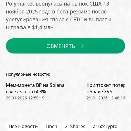
Polymarket вернулась на рынок США 13
ноября 2025 года в бета-режиме после
урегулирования спора с CFTC и выплаты
штрафа в $1,4 млн.
ОБМЕНЯТЬ
Популярные новости:
Мем-монета BP на Solana
Криптокит потерял
взлетела на 608%
обвале XVS
29.01.2026 12:50:19
29.01.2026 12:48:16
Все Новости
1inch
21Shares
a16zcrypto