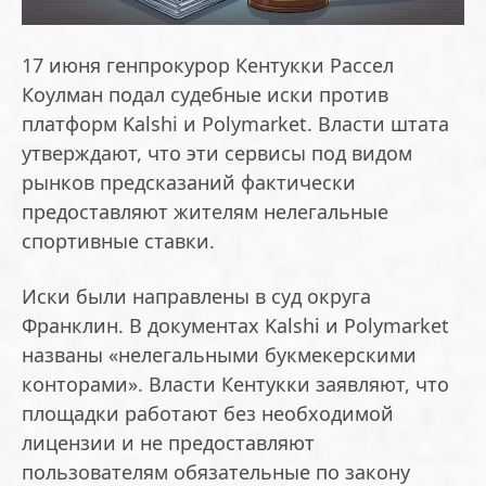
17 июня генпрокурор Кентукки Рассел
Коулман подал судебные иски против
платформ Kalshi и Polymarket. Власти штата
утверждают, что эти сервисы под видом
рынков предсказаний фактически
предоставляют жителям нелегальные
спортивные ставки.
Иски были направлены в суд округа
Франклин. В документах Kalshi и Polymarket
названы «нелегальными букмекерскими
конторами». Власти Кентукки заявляют, что
площадки работают без необходимой
лицензии и не предоставляют
пользователям обязательные по закону