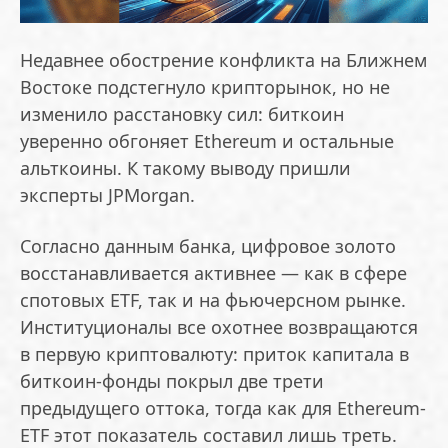
Недавнее обострение конфликта на Ближнем
Востоке подстегнуло крипторынок, но не
изменило расстановку сил: биткоин
уверенно обгоняет Ethereum и остальные
альткоины. К такому выводу пришли
эксперты JPMorgan.
Согласно данным банка, цифровое золото
восстанавливается активнее — как в сфере
спотовых ETF, так и на фьючерсном рынке.
Институционалы все охотнее возвращаются
в первую криптовалюту: приток капитала в
биткоин-фонды покрыл две трети
предыдущего оттока, тогда как для Ethereum-
ETF этот показатель составил лишь треть.