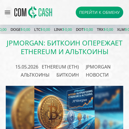
ПЕРЕЙТИ К ОБМЕНУ
DOGE
$ 0,00
LTC
$ 0,00
LINK
$ 0,00
DOT
$ 0,00
TRX
$ 0,00
XLM
$ 0,00
JPMORGAN: БИТКОИН ОПЕРЕЖАЕТ
ETHEREUM И АЛЬТКОИНЫ
15.05.2026
ETHEREUM (ETH)
JPMORGAN
АЛЬТКОИНЫ
БИТКОИН
НОВОСТИ