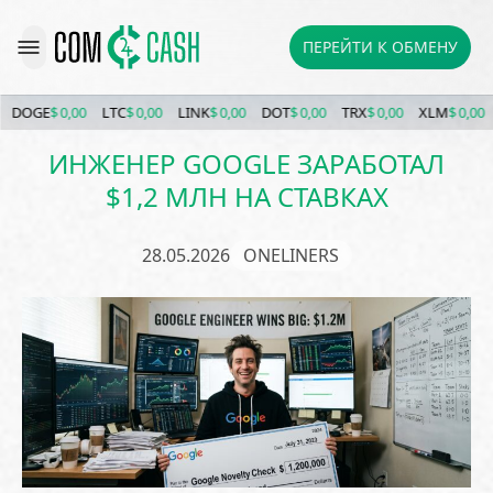
ПЕРЕЙТИ К ОБМЕНУ
DOGE
$ 0,00
LTC
$ 0,00
LINK
$ 0,00
DOT
$ 0,00
TRX
$ 0,00
XLM
$ 0,00
E
ИНЖЕНЕР GOOGLE ЗАРАБОТАЛ
$1,2 МЛН НА СТАВКАХ
28.05.2026
ONELINERS