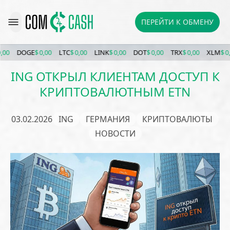
ПЕРЕЙТИ К ОБМЕНУ
DOGE
$ 0,00
LTC
$ 0,00
LINK
$ 0,00
DOT
$ 0,00
TRX
$ 0,00
XLM
$ 0,00
ING ОТКРЫЛ КЛИЕНТАМ ДОСТУП К
КРИПТОВАЛЮТНЫМ ETN
03.02.2026
ING
ГЕРМАНИЯ
КРИПТОВАЛЮТЫ
НОВОСТИ