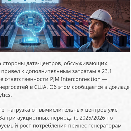
со стороны дата-центров, обслуживающих
 привел к дополнительным затратам в 23,1
е ответственности PJM Interconnection —
нергосетей в США. Об этом сообщается в докладе
tics.
те, нагрузка от вычислительных центров уже
а три аукционных периода (с 2025/2026 по
ируемый рост потребления принес генераторам