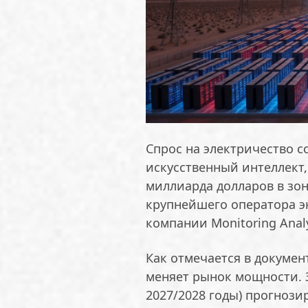
Спрос на электричество 
искусственный интеллект,
миллиарда долларов в зон
крупнейшего оператора э
компании Monitoring Analy
Как отмечается в докумен
меняет рынок мощности. З
2027/2028 годы) прогноз