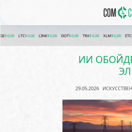
TC
$ 0,00
LINK
$ 0,00
DOT
$ 0,00
TRX
$ 0,00
XLM
$ 0,00
ETC
$ 0,00
BC
ИИ ОБОЙДЕ
ЭЛ
29.05.2026
ИСКУССТВЕ