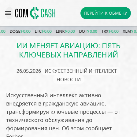
ПЕРЕЙТИ К ОБМЕНУ
DOGE
$ 0,00
LTC
$ 0,00
LINK
$ 0,00
DOT
$ 0,00
TRX
$ 0,00
XLM
$ 0,00
ИИ МЕНЯЕТ АВИАЦИЮ: ПЯТЬ
КЛЮЧЕВЫХ НАПРАВЛЕНИЙ
26.05.2026
ИСКУССТВЕННЫЙ ИНТЕЛЛЕКТ
НОВОСТИ
Искусственный интеллект активно
внедряется в гражданскую авиацию,
трансформируя ключевые процессы — от
технического обслуживания до
формирования цен. Об этом сообщает
Forbes.