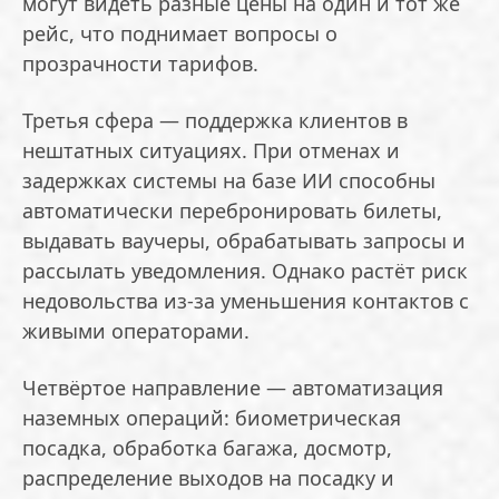
могут видеть разные цены на один и тот же
рейс, что поднимает вопросы о
прозрачности тарифов.
Третья сфера — поддержка клиентов в
нештатных ситуациях. При отменах и
задержках системы на базе ИИ способны
автоматически перебронировать билеты,
выдавать ваучеры, обрабатывать запросы и
рассылать уведомления. Однако растёт риск
недовольства из-за уменьшения контактов с
живыми операторами.
Четвёртое направление — автоматизация
наземных операций: биометрическая
посадка, обработка багажа, досмотр,
распределение выходов на посадку и