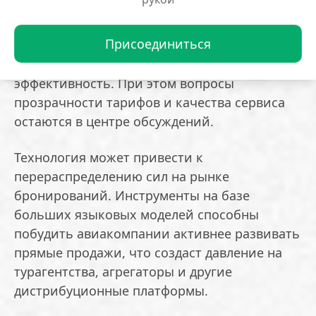
По мнению издания, ИИ становится частью
Присоединиться
операционной инфраструктуры отрасли,
снижая издержки и повышая
эффективность. При этом вопросы
прозрачности тарифов и качества сервиса
остаются в центре обсуждений.
Технология может привести к
перераспределению сил на рынке
бронирований. Инструменты на базе
больших языковых моделей способны
побудить авиакомпании активнее развивать
прямые продажи, что создаст давление на
турагентства, агрегаторы и другие
дистрибуционные платформы.