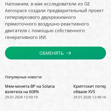
Напомним, в мае исследователи из GE
Aerospace создали предварительный проект
гиперзвукового двухрежимного
прямоточного воздушно-реактивного
двигателя с помощью собственного
генеративного ИИ.
ОБМЕНЯТЬ
Популярные новости:
Мем-монета BP на Solana
Криптокит потерял
взлетела на 608%
обвале XVS
29.01.2026 12:50:19
29.01.2026 12:48:16