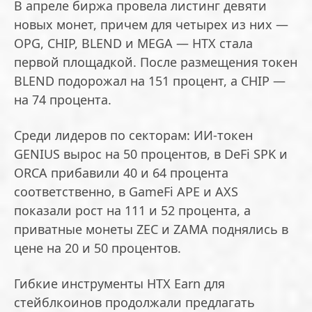
В апреле биржа провела листинг девяти
новых монет, причем для четырех из них —
OPG, CHIP, BLEND и MEGA — HTX стала
первой площадкой. После размещения токен
BLEND подорожал на 151 процент, а CHIP —
на 74 процента.
Среди лидеров по секторам: ИИ-токен
GENIUS вырос на 50 процентов, в DeFi SPK и
ORCA прибавили 40 и 64 процента
соответственно, в GameFi APE и AXS
показали рост на 111 и 52 процента, а
приватные монеты ZEC и ZAMA поднялись в
цене на 20 и 50 процентов.
Гибкие инструменты HTX Earn для
стейблкоинов продолжали предлагать