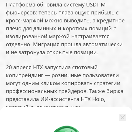
Платформа обновила систему USDT-M
фьючерсов: теперь плавающую прибыль с
кросс-маржой можно выводить, а кредитное
плечо для длинных и коротких позиций с
изолированной маржой настраивается
отдельно. Миграция прошла автоматически
и не затронула открытые позиции.
20 апреля HTX запустила спотовый
копитрейдинг — розничные пользователи
могут одним кликом копировать стратегии
профессиональных трейдеров. Также биржа
представила ИИ-ассистента HTX Holo,
который анализирует рынок,
интерпретирует новости и дает
рекомендации по продуктам Earn.