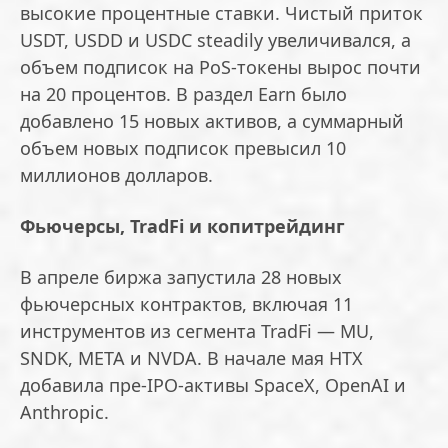
высокие процентные ставки. Чистый приток
USDT, USDD и USDC steadily увеличивался, а
объем подписок на PoS-токены вырос почти
на 20 процентов. В раздел Earn было
добавлено 15 новых активов, а суммарный
объем новых подписок превысил 10
миллионов долларов.
Фьючерсы, TradFi и копитрейдинг
В апреле биржа запустила 28 новых
фьючерсных контрактов, включая 11
инструментов из сегмента TradFi — MU,
SNDK, META и NVDA. В начале мая HTX
добавила пре-IPO-активы SpaceX, OpenAI и
Anthropic.