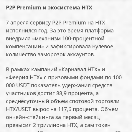
P2P Premium и экосистема HTX
7 апреля сервису P2P Premium на HTX
исполнился год. За это время платформа
внедрила «механизм 100-процентной
компенсации» и зафиксировала нулевое
количество заморозок аккаунтов.
В рамках кампаний «Карнавал HTX» и
«Феерия HTX» с призовыми фондами по 100
000 USDT показатель удержания средств
участников достиг 88,9 процента, а
среднесуточный объем спотовой торговли
HTX/USDT вырос на 117,6 процента. Объем
ончейн-стейкинга за первый месяц
превысил 2 триллиона HTX, а сам токен