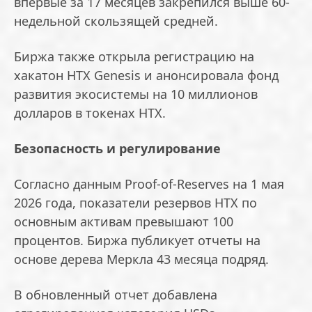
впервые за 17 месяцев закрепился выше 60-
недельной скользящей средней.
Биржа также открыла регистрацию на
хакатон HTX Genesis и анонсировала фонд
развития экосистемы на 10 миллионов
долларов в токенах HTX.
Безопасность и регулирование
Согласно данным Proof-of-Reserves на 1 мая
2026 года, показатели резервов HTX по
основным активам превышают 100
процентов. Биржа публикует отчеты на
основе дерева Меркла 43 месяца подряд.
В обновленный отчет добавлена