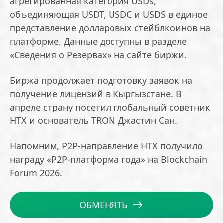
агрегированная категория USDs,
объединяющая USDT, USDC и USDS в единое
представление долларовых стейблкоинов на
платформе. Данные доступны в разделе
«Сведения о Резервах» на сайте биржи.
Биржа продолжает подготовку заявок на
получение лицензий в Кыргызстане. В
апреле страну посетил глобальный советник
HTX и основатель TRON Джастин Сан.
Напомним, P2P-направление HTX получило
награду «P2P-платформа года» на Blockchain
Forum 2026.
ОБМЕНЯТЬ