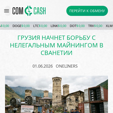
ПЕРЕЙТИ К ОБМЕНУ
0,00
DOGE
$ 0,00
LTC
$ 0,00
LINK
$ 0,00
DOT
$ 0,00
TRX
$ 0,00
XLM
$ 0
ГРУЗИЯ НАЧНЕТ БОРЬБУ С
НЕЛЕГАЛЬНЫМ МАЙНИНГОМ В
СВАНЕТИИ
01.06.2026
ONELINERS