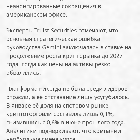
неанонсированные сокращения в
американском офисе.
Эксперты Truist Securities отмечают, что
основная стратегическая ошибка
руководства Gemini заключалась в ставке на
продолжение роста крипторынка до 2027
года, тогда как цены на активы резко
обвалились.
Платформа никогда не была среди лидеров
отрасли, а её отставание лишь усугубилось.
В январе её доля на спотовом рынке
криптоторговли составила лишь 0,1%,
снизившись с 0,6% в июне прошлого года.
Аналитики подчеркивают, что компании
необходима смена курса.