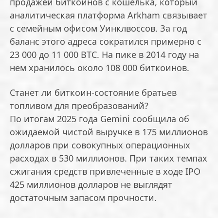
продажей биткоинов с кошелька, который
аналитическая платформа Arkham связывает
с семейным офисом Уинклвоссов. За год
баланс этого адреса сократился примерно с
23 000 до 11 000 BTC. На пике в 2014 году на
нем хранилось около 108 000 биткоинов.
Станет ли биткоин-состояние братьев
топливом для преобразований?
По итогам 2025 года Gemini сообщила об
ожидаемой чистой выручке в 175 миллионов
долларов при совокупных операционных
расходах в 530 миллионов. При таких темпах
сжигания средств привлеченные в ходе IPO
425 миллионов долларов не выглядят
достаточным запасом прочности.