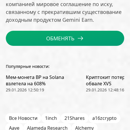
компанией мировое соглашение по иску,
связанному с прекратившим существование
доходным продуктом Gemini Earn.
ОБМЕНЯТЬ
Популярные новости:
Мем-монета BP на Solana
Криптокит потерял
взлетела на 608%
обвале XVS
29.01.2026 12:50:19
29.01.2026 12:48:16
Все Новости
1inch
21Shares
a16zcrypto
Aave
Alameda Research
Alchemy