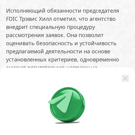
Исполняющий обязанности председателя
FDIC Трэвис Хилл отметил, что агентство
внедрит специальную процедуру
рассмотрения заявок. Она позволит
оценивать безопасность и устойчивость
предлагаемой деятельности на основе
установленных критериев, одновременно
снижая регуляторную нагрузку на
участников рынка.
Согласно проекту, кредитные организации
должны будут направлять регулятору письма
с детальным описанием бизнес-плана,
включая финансовые показатели и
механизмы обеспечения эмиссии
стабильных монет.