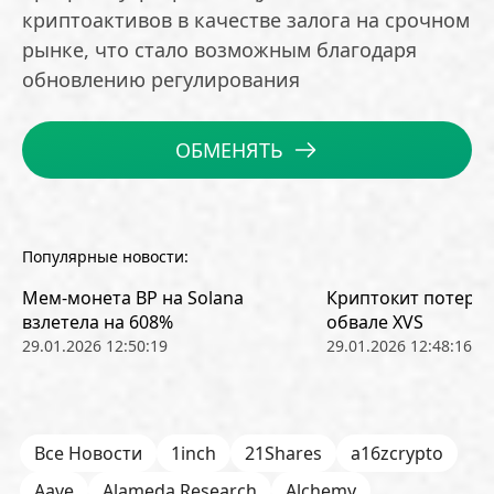
криптоактивов в качестве залога на срочном
рынке, что стало возможным благодаря
обновлению регулирования
ОБМЕНЯТЬ
Популярные новости:
Мем-монета BP на Solana
Криптокит потерял
взлетела на 608%
обвале XVS
29.01.2026 12:50:19
29.01.2026 12:48:16
Все Новости
1inch
21Shares
a16zcrypto
Aave
Alameda Research
Alchemy