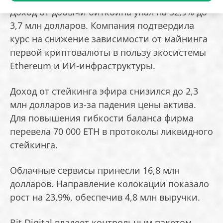
Доход от добычи биткоина упал на 32,9% до
3,7 млн долларов. Компания подтвердила
курс на снижение зависимости от майнинга
первой криптовалюты в пользу экосистемы
Ethereum и ИИ-инфраструктуры.
Доход от стейкинга эфира снизился до 2,3
млн долларов из-за падения цены актива.
Для повышения гибкости баланса фирма
перевела 70 000 ETH в протоколы ликвидного
стейкинга.
Облачные сервисы принесли 16,8 млн
долларов. Направление колокации показало
рост на 23,9%, обеспечив 4,8 млн выручки.
Bit Digital владеет контрольным пакетом