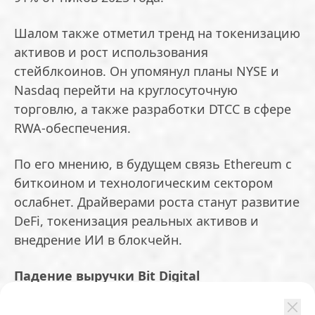
Шалом также отметил тренд на токенизацию
активов и рост использования
стейблкоинов. Он упомянул планы NYSE и
Nasdaq перейти на круглосуточную
торговлю, а также разработки DTCC в сфере
RWA-обеспечения.
По его мнению, в будущем связь Ethereum с
биткоином и технологическим сектором
ослабнет. Драйверами роста станут развитие
DeFi, токенизация реальных активов и
внедрение ИИ в блокчейн.
Падение выручки Bit Digital
Майнинговая компания Bit Digital