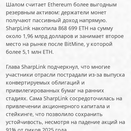
Шалом считает Ethereum более выгодным
резервным активом: держатели монет
получают пассивный доход напрямую.
SharpLink накопила 868 699 ETH на сумму
около 1,96 млрд долларов и занимает второе
место на рынке после BitMine, у которой
более 5,1 млн ETH.
Глава SharpLink подчеркнул, что многие
участники отрасли пострадали из-за выпуска
конвертируемых облигаций и
привилегированных бумаг на ранних
стадиях. Сама SharpLink сосредоточилась на
привлечении акционерного капитала и
стейкинге, что позволило сохранить
устойчивость, несмотря на падение акций на
91% от пиков 2025 года.