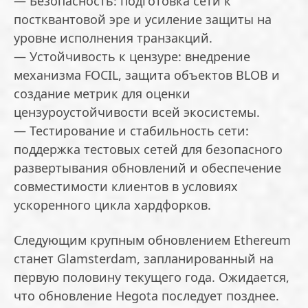
— Безопасность: подготовка сети к
постквантовой эре и усиление защиты на
уровне исполнения транзакций.
— Устойчивость к цензуре: внедрение
механизма FOCIL, защита объектов BLOB и
создание метрик для оценки
цензуроустойчивости всей экосистемы.
— Тестирование и стабильность сети:
поддержка тестовых сетей для безопасного
развертывания обновлений и обеспечение
совместимости клиентов в условиях
ускоренного цикла хардфорков.
Следующим крупным обновлением Ethereum
станет Glamsterdam, запланированный на
первую половину текущего года. Ожидается,
что обновление Hegota последует позднее.