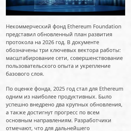
Некоммерческий фонд Ethereum Foundation
представил обновленный план развития
протокола на 2026 год. В документе
обозначены три ключевых вектора работы:
масштабирование сети, совершенствование
пользовательского опыта и укрепление
базового слоя.
По оценке фонда, 2025 год стал для Ethereum
одним из наиболее продуктивных. Было
успешно внедрено два крупных обновления,
а также достигнут прогресс по всем
основным направлениям. Разработчики
отмечают, что для дальнейшего