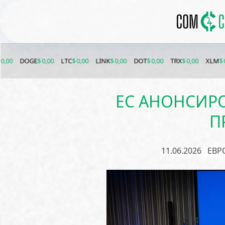
GE
$ 0,00
LTC
$ 0,00
LINK
$ 0,00
DOT
$ 0,00
TRX
$ 0,00
XLM
$ 0,00
ETC
$
ЕС АНОНСИРО
П
11.06.2026
ЕВР