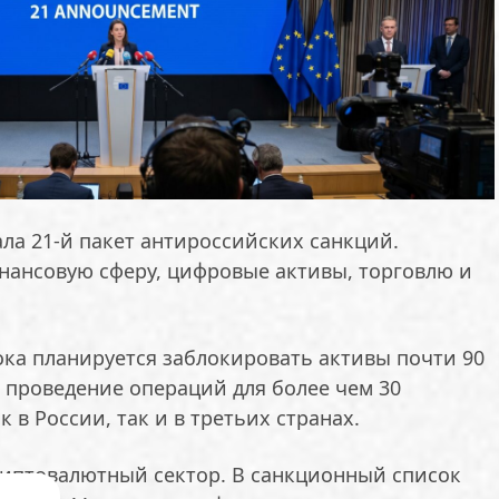
ла 21-й пакет антироссийских санкций.
нансовую сферу, цифровые активы, торговлю и
ока планируется заблокировать активы почти 90
а проведение операций для более чем 30
 в России, так и в третьих странах.
риптовалютный сектор. В санкционный список