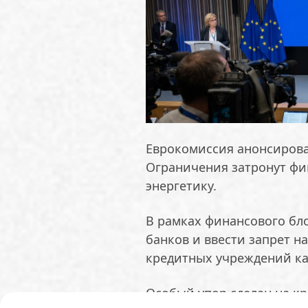
Еврокомиссия анонсирова
Ограничения затронут фи
энергетику.
В рамках финансового бл
банков и ввести запрет н
кредитных учреждений как
Особый упор сделан на к