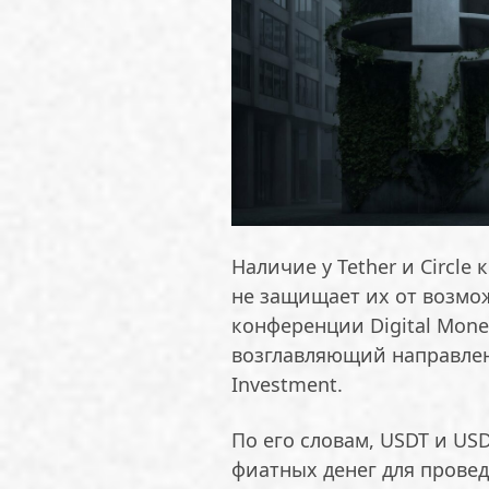
Наличие у Tether и Circl
не защищает их от возмо
конференции Digital Mone
возглавляющий направлен
Investment.
По его словам, USDT и U
фиатных денег для провед