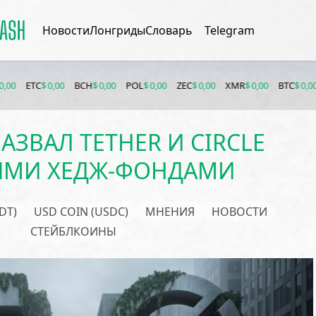
Новости
Лонгриды
Словарь
Telegram
 0,00
BCH
$ 0,00
POL
$ 0,00
ZEC
$ 0,00
XMR
$ 0,00
BTC
$ 0,00
ETH
$ 0,
АЗВАЛ TETHER И CIRCLE
ЫМИ ХЕДЖ-ФОНДАМИ
DT)
USD COIN (USDC)
МНЕНИЯ
НОВОСТИ
СТЕЙБЛКОИНЫ