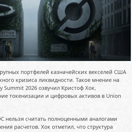
e крупных портфелей казначейских векселей США
жного кризиса ликвидности. Такое мнение на
y Summit 2026 озвучил Кристоф Хок,
ие токенизации и цифровых активов в Union
SDC нельзя считать полноценными аналогами
ения расчетов. Хок отметил, что структура