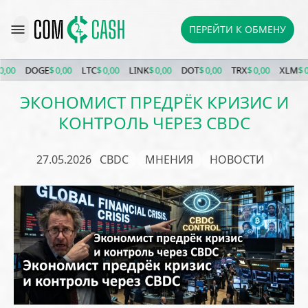
ПЕРЕЙТИ К ОБМЕНУ
DOGE
$ 0,00
LTC
$ 0,00
LINK
$ 0,00
DOT
$ 0,00
TRX
$ 0,00
XLM
$ 0,00
ЭКОНОМИСТ ПРЕДРЁК КРИЗИС И
КОНТРОЛЬ ЧЕРЕЗ CBDC
27.05.2026
CBDC
МНЕНИЯ
НОВОСТИ