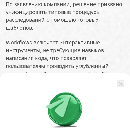
По заявлению компании, решение призвано
унифицировать типовые процедуры
расследований с помощью готовых
шаблонов.
Workflows включает интерактивные
инструменты, не требующие навыков
написания кода, что позволяет
пользователям проводить углублённый
анализ блокчейна через упрощённый
интерфейс.
Функция уже предлагает несколько готовых
рабочих процессов:
*
анализ времени и суммы:
помогает
сузить поиск при отслеживании пополнений