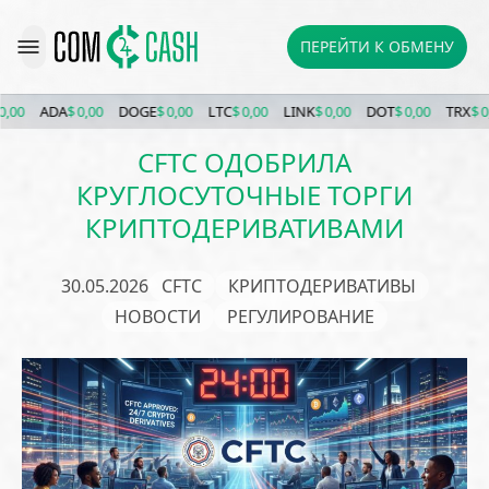
ПЕРЕЙТИ К ОБМЕНУ
ADA
$ 0,00
DOGE
$ 0,00
LTC
$ 0,00
LINK
$ 0,00
DOT
$ 0,00
TRX
$ 0,00
CFTC ОДОБРИЛА
КРУГЛОСУТОЧНЫЕ ТОРГИ
КРИПТОДЕРИВАТИВАМИ
30.05.2026
CFTC
КРИПТОДЕРИВАТИВЫ
НОВОСТИ
РЕГУЛИРОВАНИЕ