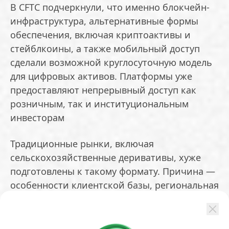
В CFTC подчеркнули, что именно блокчейн-
инфраструктура, альтернативные формы
обеспечения, включая криптоактивы и
стейблкоины, а также мобильный доступ
сделали возможной круглосуточную модель
для цифровых активов. Платформы уже
предоставляют непрерывный доступ как
розничным, так и институциональным
инвесторам
Традиционные рынки, включая
сельскохозяйственные деривативы, хуже
подготовлены к такому формату. Причина —
особенности клиентской базы, региональная
специфика и характер хеджирования
Основной риск — злоупотребления в