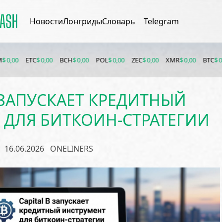
Новости
Лонгриды
Словарь
Telegram
ETC
$ 0,00
BCH
$ 0,00
POL
$ 0,00
ZEC
$ 0,00
XMR
$ 0,00
BTC
$ 0,00
ETH
B ЗАПУСКАЕТ КРЕДИТНЫЙ
 ДЛЯ БИТКОИН-СТРАТЕГИИ
16.06.2026
ONELINERS