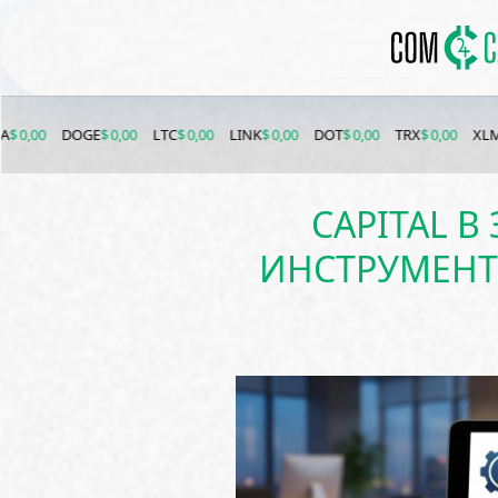
DOGE
$ 0,00
LTC
$ 0,00
LINK
$ 0,00
DOT
$ 0,00
TRX
$ 0,00
XLM
$ 0,00
CAPITAL 
ИНСТРУМЕНТ