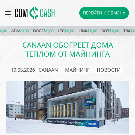
ПЕРЕЙТИ К ОБМЕНУ
ADA
$ 0,00
DOGE
$ 0,00
LTC
$ 0,00
LINK
$ 0,00
DOT
$ 0,00
TRX
$ 0,00
CANAAN ОБОГРЕЕТ ДОМА
ТЕПЛОМ ОТ МАЙНИНГА
19.05.2026
CANAAN
МАЙНИНГ
НОВОСТИ