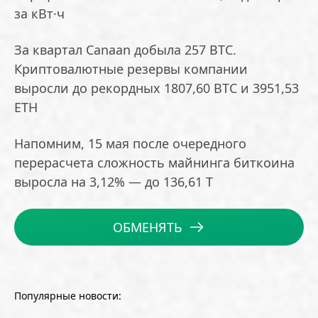
за кВт·ч
За квартал Canaan добыла 257 BTC.
Криптовалютные резервы компании
выросли до рекордных 1807,60 BTC и 3951,53
ETH
Напомним, 15 мая после очередного
перерасчета сложность майнинга биткоина
выросла на 3,12% — до 136,61 Т
ОБМЕНЯТЬ
Популярные новости: