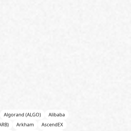
Algorand (ALGO)
Alibaba
ARB)
Arkham
AscendEX