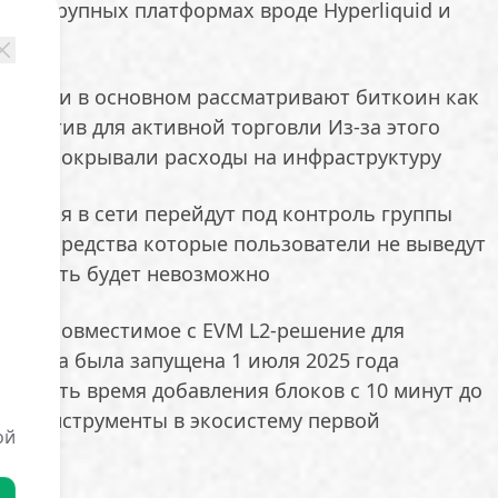
 на крупных платформах вроде Hyperliquid и
ователи в основном рассматривают биткоин как
не актив для активной торговли Из-за этого
и не покрывали расходы на инфраструктуру
вшиеся в сети перейдут под контроль группы
ругие средства которые пользователи не выведут
тановить будет невозможно
я как совместимое с EVM L2-решение для
роекта была запущена 1 июля 2025 года
кратить время добавления блоков с 10 минут до
DeFi-инструменты в экосистему первой
ой