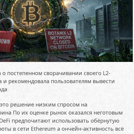
 о постепенном сворачивании своего L2-
а и рекомендовала пользователям вывести
ода
это решение низким спросом на
ина По их оценке рынок оказался неготовым
DeFi предпочитают использовать обёрнутую
юты в сети Ethereum а ончейн-активность всё