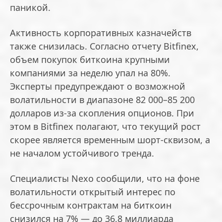
паникой.
Активность корпоративных казначейств
также снизилась. Согласно отчету Bitfinex,
объем покупок биткоина крупными
компаниями за неделю упал на 80%.
Эксперты предупреждают о возможной
волатильности в диапазоне 82 000–85 200
долларов из-за скопления опционов. При
этом в Bitfinex полагают, что текущий рост
скорее является временным шорт-сквизом, а
не началом устойчивого тренда.
Специалисты Nexo сообщили, что на фоне
волатильности открытый интерес по
бессрочным контрактам на биткоин
снизился на 7% — до 36,8 миллиарда