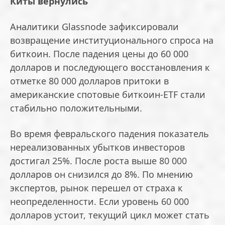
Киты вернулись
Аналитики Glassnode зафиксировали
возвращение институционального спроса на
биткоин. После падения цены до 60 000
долларов и последующего восстановления к
отметке 80 000 долларов притоки в
американские спотовые биткоин-ETF стали
стабильно положительными.
Во время февральского падения показатель
нереализованных убытков инвесторов
достигал 25%. После роста выше 80 000
долларов он снизился до 8%. По мнению
экспертов, рынок перешел от страха к
неопределенности. Если уровень 60 000
долларов устоит, текущий цикл может стать