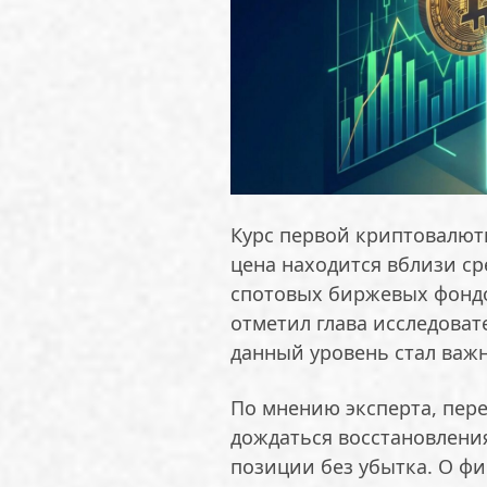
Курс первой криптовалюты
цена находится вблизи ср
спотовых биржевых фондов
отметил глава исследоват
данный уровень стал важ
По мнению эксперта, пере
дождаться восстановлени
позиции без убытка. О ф