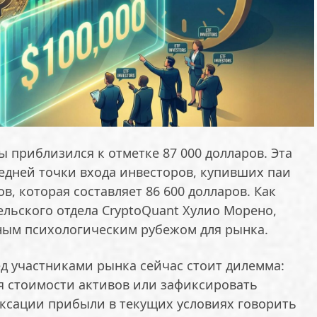
 приблизился к отметке 87 000 долларов. Эта
едней точки входа инвесторов, купивших паи
, которая составляет 86 600 долларов. Как
ельского отдела CryptoQuant Хулио Морено,
ным психологическим рубежом для рынка.
д участниками рынка сейчас стоит дилемма:
я стоимости активов или зафиксировать
иксации прибыли в текущих условиях говорить