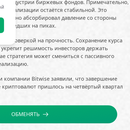
для индустрии биржевых фондов. Примечательно,
ой
ена реализации остаётся стабильной. Это
 успешно абсорбировал давление со стороны
, вошедших на пиках.
ет проверкой на прочность. Сохранение курса
 укрепит решимость инвесторов держать
ае стратегия может смениться с пассивного
еализацию.
ки компании Bitwise заявили, что завершение
 криптовалют пришлось на четвёртый квартал
ОБМЕНЯТЬ