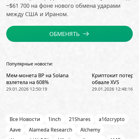
~$61 700 на фоне нового обмена ударами
между США и Ираном.
ОБМЕНЯТЬ
Популярные новости:
Мем-монета BP на Solana
Криптокит потерял
взлетела на 608%
обвале XVS
29.01.2026 12:50:19
29.01.2026 12:48:16
Все Новости
1inch
21Shares
a16zcrypto
Aave
Alameda Research
Alchemy