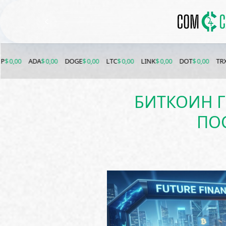
ADA
$ 0,00
DOGE
$ 0,00
LTC
$ 0,00
LINK
$ 0,00
DOT
$ 0,00
TRX
$ 0,00
БИТКОИН Г
ПО