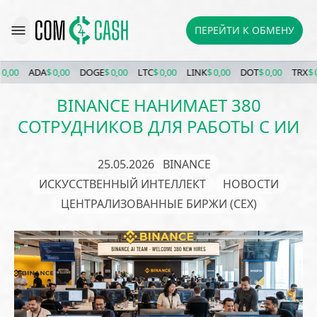
ПЕРЕЙТИ К ОБМЕНУ
ADA
$ 0,00
DOGE
$ 0,00
LTC
$ 0,00
LINK
$ 0,00
DOT
$ 0,00
TRX
$ 0,00
BINANCE НАНИМАЕТ 380
СОТРУДНИКОВ ДЛЯ РАБОТЫ С ИИ
25.05.2026
BINANCE
ИСКУССТВЕННЫЙ ИНТЕЛЛЕКТ
НОВОСТИ
ЦЕНТРАЛИЗОВАННЫЕ БИРЖИ (CEX)