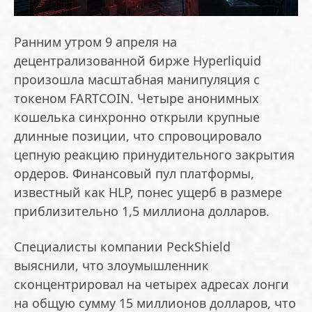
Ранним утром 9 апреля на
децентрализованной бирже Hyperliquid
произошла масштабная манипуляция с
токеном FARTCOIN. Четыре анонимных
кошелька синхронно открыли крупные
длинные позиции, что спровоцировало
цепную реакцию принудительного закрытия
ордеров. Финансовый пул платформы,
известный как HLP, понес ущерб в размере
приблизительно 1,5 миллиона долларов.
Специалисты компании PeckShield
выяснили, что злоумышленник
сконцентрировал на четырех адресах лонги
на общую сумму 15 миллионов долларов, что