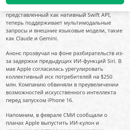
для разработчиков. Стек AFM,
представленный как нативный Swift API,
теперь поддерживает мультимодальные
запросы и внешние языковые модели, такие
как Claude и Gemini.
Анонс прозвучал на фоне разбирательств из-
за задержки предыдущих ИИ-функций Siri. В
мае Apple согласилась урегулировать
коллективный иск потребителей на $250
млн. Компанию обвиняли в преувеличении
возможностей искусственного интеллекта
перед запуском iPhone 16.
Напомним, в феврале СМИ сообщали о
планах Apple выпустить ИИ-кулон и