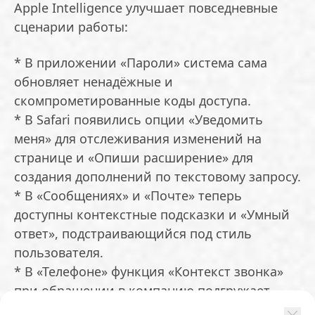
Apple Intelligence улучшает повседневные
сценарии работы:
* В приложении «Пароли» система сама
обновляет ненадёжные и
скомпрометированные коды доступа.
* В Safari появились опции «Уведомить
меня» для отслеживания изменений на
странице и «Опиши расширение» для
создания дополнений по текстовому запросу.
* В «Сообщениях» и «Почте» теперь
доступны контекстные подсказки и «Умный
ответ», подстраивающийся под стиль
пользователя.
* В «Телефоне» функция «Контекст звонка»
при обращении в компанию подгружает
нужные данные, например, код