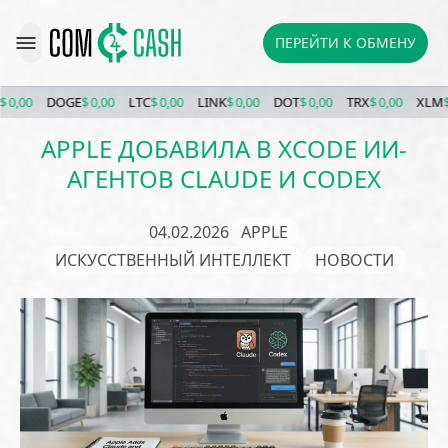
ПЕРЕЙТИ К ОБМЕНУ
,00
DOGE
$ 0,00
LTC
$ 0,00
LINK
$ 0,00
DOT
$ 0,00
TRX
$ 0,00
XLM
$ 0,
APPLE ДОБАВИЛА В XCODE ИИ-
АГЕНТОВ CLAUDE И CODEX
04.02.2026
APPLE
ИСКУССТВЕННЫЙ ИНТЕЛЛЕКТ
НОВОСТИ