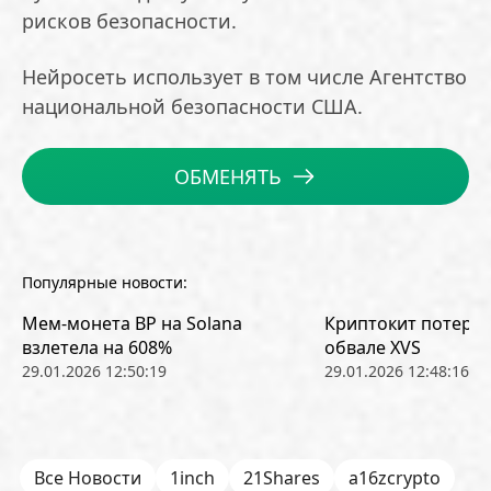
рисков безопасности.
Нейросеть использует в том числе Агентство
национальной безопасности США.
ОБМЕНЯТЬ
Популярные новости:
Мем-монета BP на Solana
Криптокит потерял
взлетела на 608%
обвале XVS
29.01.2026 12:50:19
29.01.2026 12:48:16
Все Новости
1inch
21Shares
a16zcrypto